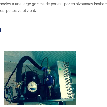
ssociés à une large gamme de portes : portes pivotantes isother
es, portes va et vient.