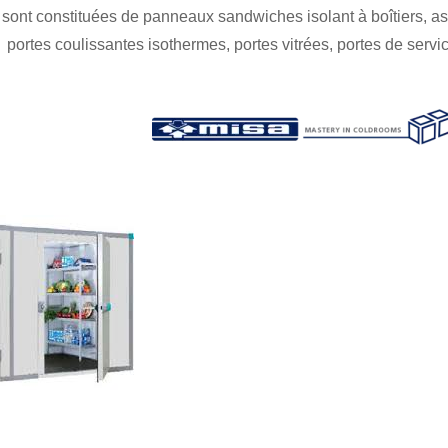
s sont constituées de panneaux sandwiches isolant à boîtiers, a
portes coulissantes isothermes, portes vitrées, portes de servic