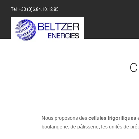
Tél: +33 (0)6.84.10.12.85
C
Nous proposons des
cellules frigorifiques
e
boulangerie, de pâtisserie, les unités de pré