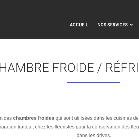
ACCUEIL
NOS SERVICES
HAMBRE FROIDE / RÉFR
t des
chambres froides
qui sont utilisées dans les cuisines de
paration traiteur, chez les fleuristes pour la conservation des f
dans les drives.