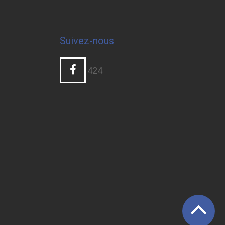
Suivez-nous
424