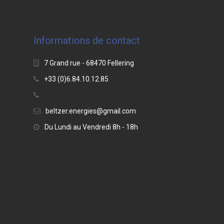
Informations de contact
7 Grand rue - 68470 Fellering
+33 (0)6.84.10.12.85
beltzer.energies@gmail.com
Du Lundi au Vendredi 8h - 18h